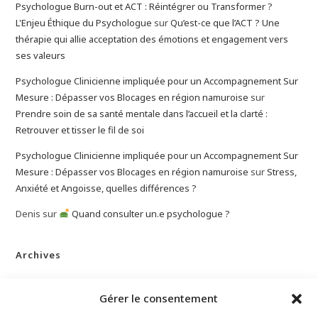
Psychologue Burn-out et ACT : Réintégrer ou Transformer ?
L'Enjeu Éthique du Psychologue
sur
Qu’est-ce que l’ACT ? Une
thérapie qui allie acceptation des émotions et engagement vers
ses valeurs
Psychologue Clinicienne impliquée pour un Accompagnement Sur
Mesure : Dépasser vos Blocages en région namuroise
sur
Prendre soin de sa santé mentale dans l’accueil et la clarté :
Retrouver et tisser le fil de soi
Psychologue Clinicienne impliquée pour un Accompagnement Sur
Mesure : Dépasser vos Blocages en région namuroise
sur
Stress,
Anxiété et Angoisse, quelles différences ?
Denis
sur
Quand consulter un.e psychologue ?
Archives
mars 2026
Gérer le consentement
janvier 2026
décembre 2025