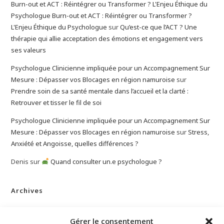
Burn-out et ACT : Réintégrer ou Transformer ? L'Enjeu Éthique du
Psychologue Burn-out et ACT : Réintégrer ou Transformer ?
L'Enjeu Éthique du Psychologue
sur
Qu’est-ce que l’ACT ? Une
thérapie qui allie acceptation des émotions et engagement vers
ses valeurs
Psychologue Clinicienne impliquée pour un Accompagnement Sur
Mesure : Dépasser vos Blocages en région namuroise
sur
Prendre soin de sa santé mentale dans l’accueil et la clarté :
Retrouver et tisser le fil de soi
Psychologue Clinicienne impliquée pour un Accompagnement Sur
Mesure : Dépasser vos Blocages en région namuroise
sur
Stress,
Anxiété et Angoisse, quelles différences ?
Denis
sur
Quand consulter un.e psychologue ?
Archives
mars 2026
Gérer le consentement
janvier 2026